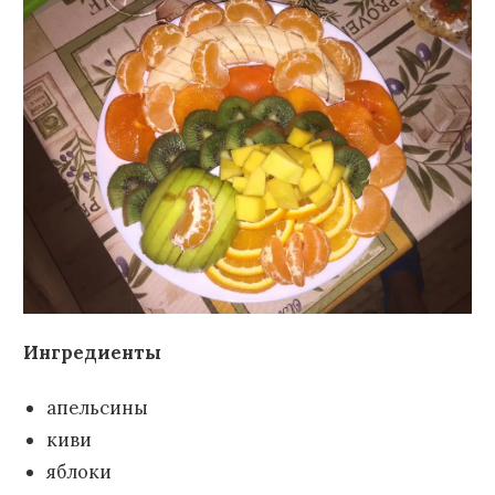
Ингредиенты
апельсины
киви
яблоки