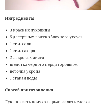
Ингредиенты
3 красных луковицы
5 десертных ложек яблочного уксуса
1 ст.л. соли
1 ст.л. сахара
2 лавровых листа
щепотка черного перца горошком
веточка укропа
1 стакан воды
Способ приготовления
Лук налезать полукольцами, залить слегка