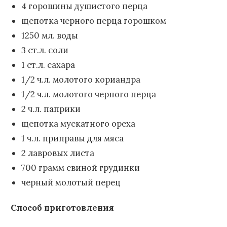
4 горошины душистого перца
щепотка черного перца горошком
1250 мл. воды
3 ст.л. соли
1 ст.л. сахара
1/2 ч.л. молотого кориандра
1/2 ч.л. молотого черного перца
2 ч.л. паприки
щепотка мускатного ореха
1 ч.л. приправы для мяса
2 лавровых листа
700 грамм свиной грудинки
черный молотый перец
Способ приготовления