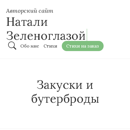
Авторский сайт
Натали
Зеленоглазой
Обо мне
Стихи
Стихи на заказ
Закуски и
бутерброды