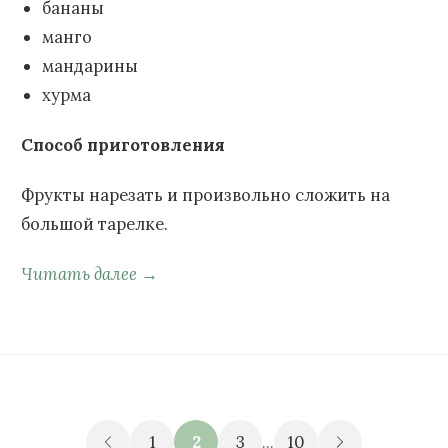
бананы
манго
мандарины
хурма
Способ приготовления
Фрукты нарезать и произвольно сложить на
большой тарелке.
Читать далее →
1
2
3
...
10