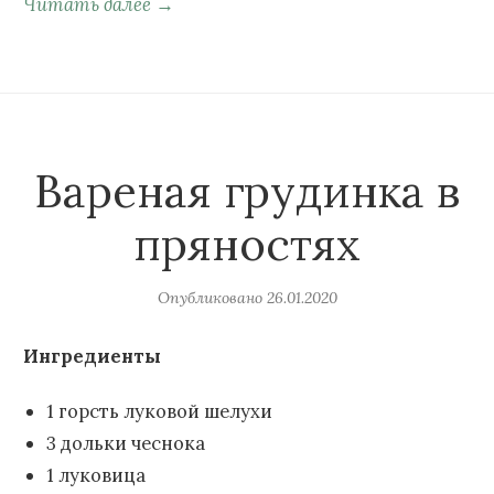
Читать далее →
Вареная грудинка в
пряностях
Опубликовано
26.01.2020
Ингредиенты
1 горсть луковой шелухи
3 дольки чеснока
1 луковица