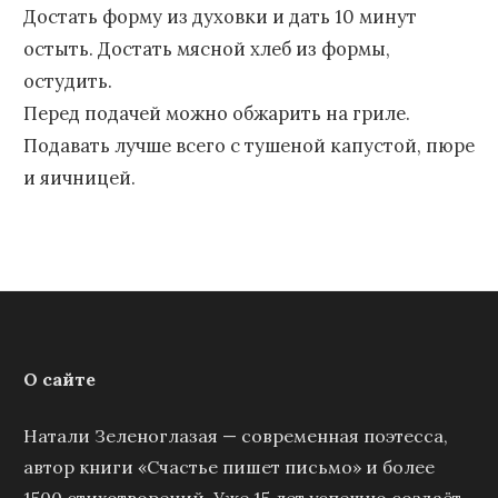
Достать форму из духовки и дать 10 минут
остыть. Достать мясной хлеб из формы,
остудить.
Перед подачей можно обжарить на гриле.
Подавать лучше всего с тушеной капустой, пюре
и яичницей.
О сайте
Натали Зеленоглазая — современная поэтесса,
автор книги «Счастье пишет письмо» и более