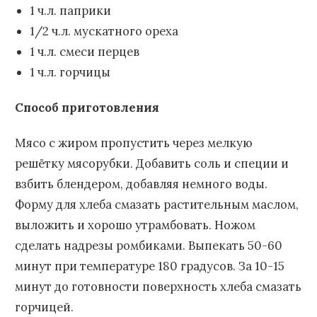
1 ч.л. паприки
1/2 ч.л. мускатного ореха
1 ч.л. смеси перцев
1 ч.л. горчицы
Способ приготовления
Мясо с жиром пропустить через мелкую
решётку мясорубки. Добавить соль и специи и
взбить блендером, добавляя немного воды.
Форму для хлеба смазать растительным маслом,
выложить и хорошо утрамбовать. Ножом
сделать надрезы ромбиками. Выпекать 50-60
минут при температуре 180 градусов. За 10-15
минут до готовности поверхность хлеба смазать
горчицей.