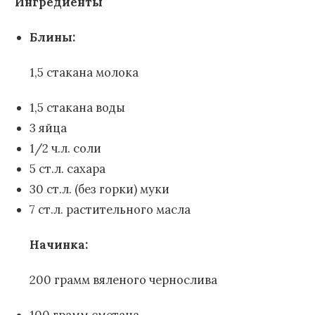
Ингредиенты
Блины:
1,5 стакана молока
1,5 стакана воды
3 яйца
1/2 ч.л. соли
5 ст.л. сахара
30 ст.л. (без горки) муки
7 ст.л. растительного масла
Начинка:
200 грамм вяленого чернослива
100 грамм сметана