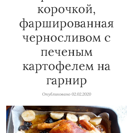
корочкой,
фаршированная
черносливом с
печеным
картофелем на
гарнир
Опубликовано
02.02.2020