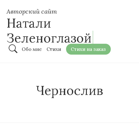
Авторский сайт
Натали
Зеленоглазой
Обо мне
Стихи
Стихи на заказ
Чернослив