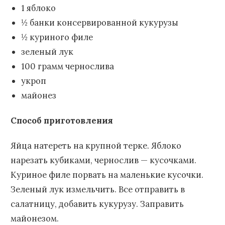
1 яблоко
½ банки консервированной кукурузы
½ куриного филе
зеленый лук
100 грамм чернослива
укроп
майонез
Способ приготовления
Яйца натереть на крупной терке. Яблоко
нарезать кубиками, чернослив — кусочками.
Куриное филе порвать на маленькие кусочки.
Зеленый лук измельчить. Все отправить в
салатницу, добавить кукурузу. Заправить
майонезом.