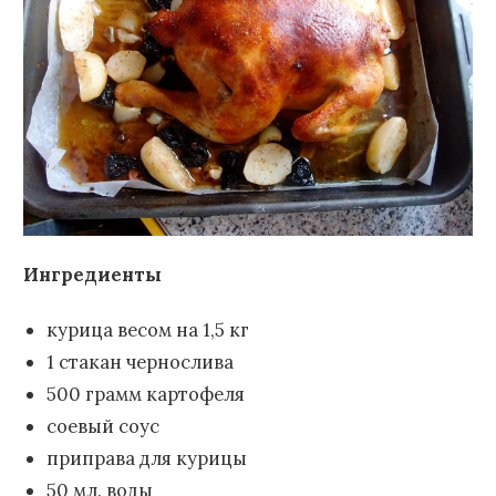
Ингредиенты
курица весом на 1,5 кг
1 стакан чернослива
500 грамм картофеля
соевый соус
приправа для курицы
50 мл. воды