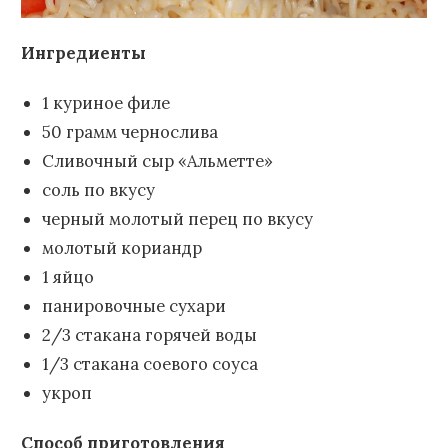
Ингредиенты
1 куриное филе
50 грамм чернослива
Сливочный сыр «Альметте»
соль по вкусу
черный молотый перец по вкусу
молотый кориандр
1 яйцо
панировочные сухари
2/3 стакана горячей воды
1/3 стакана соевого соуса
укроп
Способ приготовления