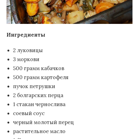
Ингредиенты
2 луковицы
3 моркови
500 грамм кабачков
500 грамм картофеля
пучок петрушки
2 болгарских перца
1 стакан чернослива
соевый соус
черный молотый перец
растительное масло