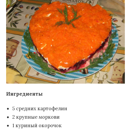
Ингредиенты
5 средних картофелин
2 крупные моркови
1 куриный окорочок