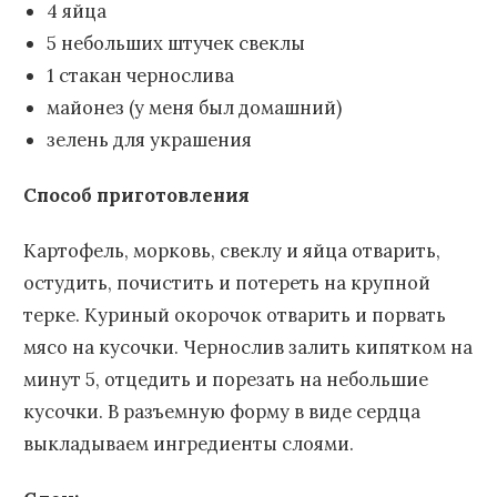
4 яйца
5 небольших штучек свеклы
1 стакан чернослива
майонез (у меня был домашний)
зелень для украшения
Способ приготовления
Картофель, морковь, свеклу и яйца отварить,
остудить, почистить и потереть на крупной
терке. Куриный окорочок отварить и порвать
мясо на кусочки. Чернослив залить кипятком на
минут 5, отцедить и порезать на небольшие
кусочки. В разъемную форму в виде сердца
выкладываем ингредиенты слоями.