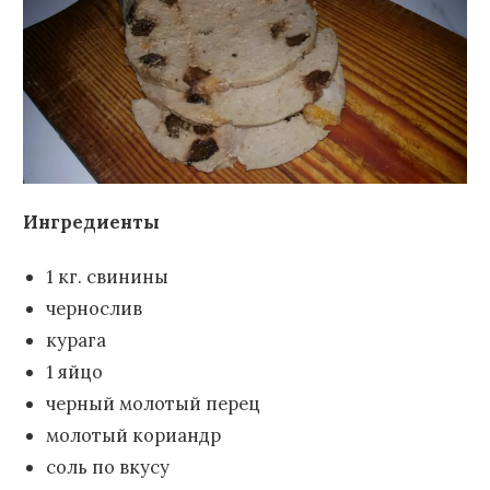
Ингредиенты
1 кг. свинины
чернослив
курага
1 яйцо
черный молотый перец
молотый кориандр
соль по вкусу