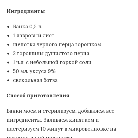
Ингредиенты
Банка 0,5 л.
1 лавровый лист
щепотка черного перца горошком
2 горошины душистого перца
1 ч.л. с небольшой горкой соли
50 мл. уксуса 9%
свекольная ботва
Способ приготовления
Банки моем и стерилизуем, добавляем все
ингредиенты. Заливаем кипятком и
пастеризуем 10 минут в микроволновке на
максимальной мощности.