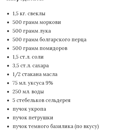
1,5 кг. свеклы
500 грамм моркови
500 грамм лука
500 грамм болгарского перца
500 грамм помидоров
1,5 ст.л. соли
3,5 ст.л. сахара
1/2 стакана масла
75 мл. уксуса 9%
250 мл. воды
5 стебельков сельдерея
пучок укропа
пучок петрушки
пучок темного базилика (по вкусу)