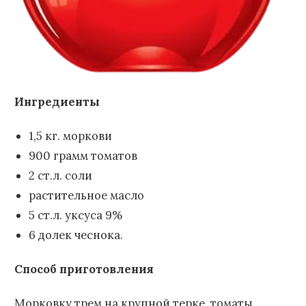
Ингредиенты
1,5 кг. моркови
900 грамм томатов
2 ст.л. соли
растительное масло
5 ст.л. уксуса 9%
6 долек чеснока.
Способ приготовления
Морковку трем на крупной терке, томаты