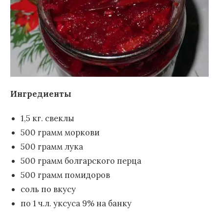
Ингредиенты
1,5 кг. свеклы
500 грамм моркови
500 грамм лука
500 грамм болгарского перца
500 грамм помидоров
соль по вкусу
по 1 ч.л. уксуса 9% на банку