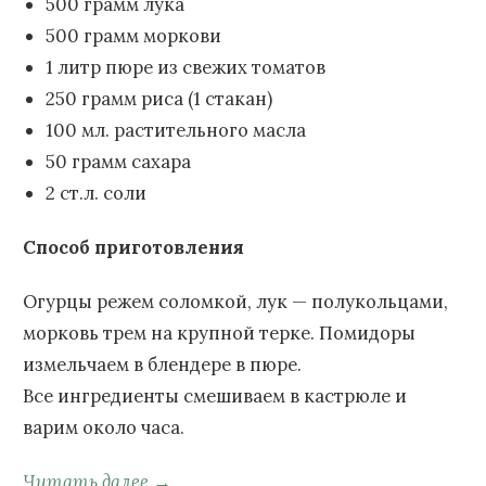
500 грамм лука
500 грамм моркови
1 литр пюре из свежих томатов
250 грамм риса (1 стакан)
100 мл. растительного масла
50 грамм сахара
2 ст.л. соли
Способ приготовления
Огурцы режем соломкой, лук — полукольцами,
морковь трем на крупной терке. Помидоры
измельчаем в блендере в пюре.
Все ингредиенты смешиваем в кастрюле и
варим около часа.
Читать далее →