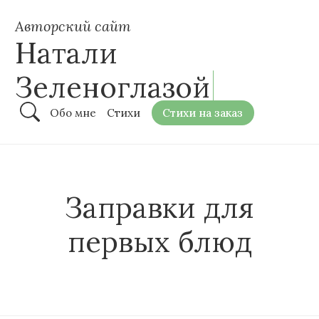
Авторский сайт
Натали
Зеленоглазой
Обо мне
Стихи
Стихи на заказ
Заправки для
первых блюд