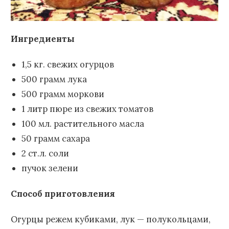
Ингредиенты
1,5 кг. свежих огурцов
500 грамм лука
500 грамм моркови
1 литр пюре из свежих томатов
100 мл. растительного масла
50 грамм сахара
2 ст.л. соли
пучок зелени
Способ приготовления
Огурцы режем кубиками, лук — полукольцами,