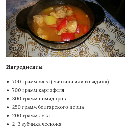
Ингредиенты
700 грамм мяса (свинина или говядина)
700 грамм картофеля
300 грамм помидоров
250 грамм болгарского перца
200 грамм лука
2–3 зубчика чеснока