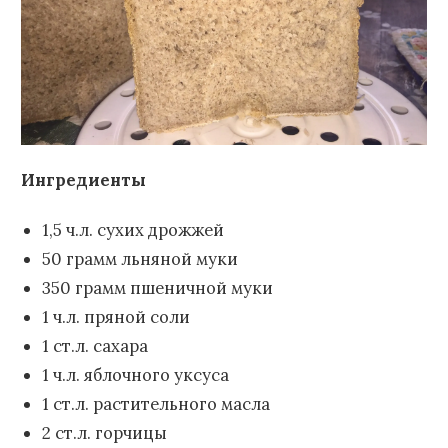
Ингредиенты
1,5 ч.л. сухих дрожжей
50 грамм льняной муки
350 грамм пшеничной муки
1 ч.л. пряной соли
1 ст.л. сахара
1 ч.л. яблочного уксуса
1 ст.л. растительного масла
2 ст.л. горчицы