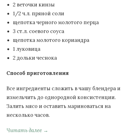
2 веточки кинзы
1/2 ч.л. пряной соли
щепотка черного молотого перца
3 ст.л. соевого соуса
щепотка молотого кориандра
1 луковица
2 дольки чеснока
Способ приготовления
Все ингредиенты сложить в чашу блендера и
измельчить до однородной консистенции.
Залить мясо и оставить мариноваться на
несколько часов.
Читать далее →