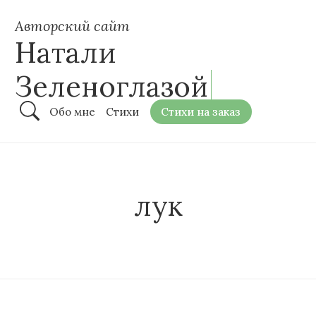
Авторский сайт
Натали
Зеленоглазой
Обо мне
Стихи
Стихи на заказ
лук