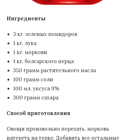
Ингредиенты
3 кг. зеленых помидоров
1 кг. лука
1 кг. моркови
1 кг. болгарского перца
350 грамм растительного масла
100 грамм соли
100 мл. уксуса 9%
300 грамм сахара
Способ приготовления
Овощи произвольно порезать, морковь
натереть на терке. Добавить все остальные