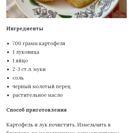
Ингредиенты
700 грамм картофеля
1 луковица
1 яйцо
2-3 ст.л. муки
соль
черный молотый перец
растительное масло
Способ приготовления
Картофель и лук почистить. Измельчить в