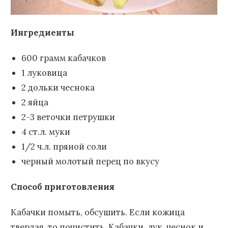
Ингредиенты
600 грамм кабачков
1 луковица
2 дольки чеснока
2 яйца
2-3 веточки петрушки
4 ст.л. муки
1/2 ч.л. пряной соли
черный молотый перец по вкусу
Способ приготовления
Кабачки помыть, обсушить. Если кожица
твердая, то почистить. Кабачки, лук, чеснок и