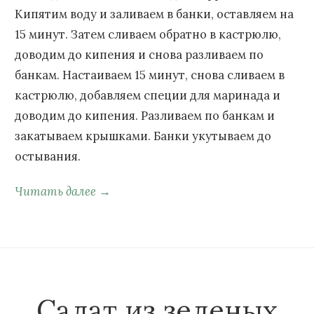
Кипятим воду и заливаем в банки, оставляем на
15 минут. Затем сливаем обратно в кастрюлю,
доводим до кипения и снова разливаем по
банкам. Настаиваем 15 минут, снова сливаем в
кастрюлю, добавляем специи для маринада и
доводим до кипения. Разливаем по банкам и
закатываем крышками. Банки укутываем до
остывания.
Читать далее →
Салат из зеленых