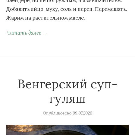
блендере, но не погружным, а измельчителем.
Добавить яйцо, муку, соль и перец. Перемешать.
Жарим на растительном масле.
Читать далее →
Венгерский суп-
гуляш
Опубликовано
09.07.2020