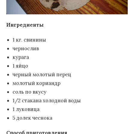
Ингредиенты
1 кг. свинины
чернослив
курага
1 яйцо
черный молотый перец
молотый кориандр
соль по вкусу
1/2 стакана холодной воды
1 луковица
5 долек чеснока
Способ приготовления