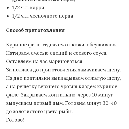
1/2 ч.л. карри
1/2 ч.л. чесночного перца
Способ приготовления
Куриное филе отделяем от кожи, обсушиваем.
Натираем смесью специй и соевого соуса.
Оставляем на час мариноваться.
За полчаса до приготовления замачиваем щепу.
На дно коптильни выкладываем отжатую щепу,
а на решетку верхнего уровня кладем куриное
филе. Закрываем коптильню, через 10 минут
выпускаем первый дым. Готовим минут 30-40
до золотистого цвета рыбы.
Готово!