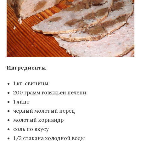
Ингредиенты
1 кг. свинины
200 грамм говяжьей печени
1 яйцо
черный молотый перец
молотый кориандр
соль по вкусу
1/2 стакана холодной воды