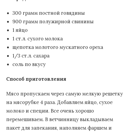
300 грамм постной говядины
900 грамм полужирной свинины
1 яйцо
1 ст.л. сухого молока
щепотка молотого мускатного ореха
1/3 ст.л. сахара
соль по вкусу
Способ приготовления
Мясо пропускаем через самую мелкую решетку
на мясорубке 4 раза. Добавляем яйцо, сухое
молоко и специи. Все очень хорошо
перемешиваем. В ветчинницу выкладываем
пакет для запекания, наполняем фаршем и