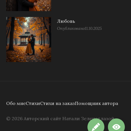
Любовь
Опубликовано
11.10.2025
Обо мне
Стихи
Стихи на заказ
Помощник автора
©
2026
Авторский сайт Натали Зеленоглазой