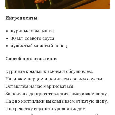
Ингредиенты
куриные крылышки
30 мл. соевого соуса
душистый молотый перец
Способ приготовления
Куриные крылышки моем и обсушиваем.
Натираем перцем и поливаем соевым соусом.
Оставляем на час мариноваться.
За полчаса до приготовления замачиваем щепу.
На дно коптильни выкладываем отжатую щепу,
а на решетку верхнего уровня кладем