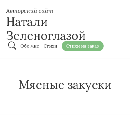
Авторский сайт
Натали
Зеленоглазой
Обо мне
Стихи
Стихи на заказ
Мясные закуски