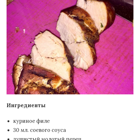
Ингредиенты
куриное филе
30 мл. соевого соуса
душистый молотый перец