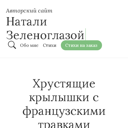
Авторский сайт
Натали
Зеленоглазой
Обо мне
Стихи
Стихи на заказ
Хрустящие
крылышки с
французскими
травками