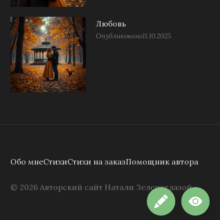
Любовь
Опубликовано
11.10.2025
Обо мне
Стихи
Стихи на заказ
Помощник автора
©
2026
Авторский сайт Натали Зеленоглазой