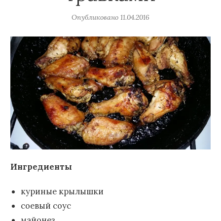
Опубликовано
11.04.2016
Ингредиенты
куриные крылышки
соевый соус
майонез