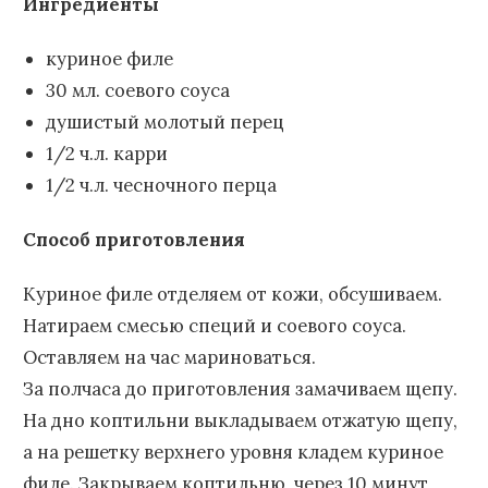
Ингредиенты
куриное филе
30 мл. соевого соуса
душистый молотый перец
1/2 ч.л. карри
1/2 ч.л. чесночного перца
Способ приготовления
Куриное филе отделяем от кожи, обсушиваем.
Натираем смесью специй и соевого соуса.
Оставляем на час мариноваться.
За полчаса до приготовления замачиваем щепу.
На дно коптильни выкладываем отжатую щепу,
а на решетку верхнего уровня кладем куриное
филе. Закрываем коптильню, через 10 минут