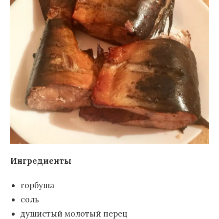
Ингредиенты
горбуша
соль
душистый молотый перец