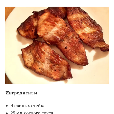
Ингредиенты
4 свиных стейка
25 мл. соевого соуса