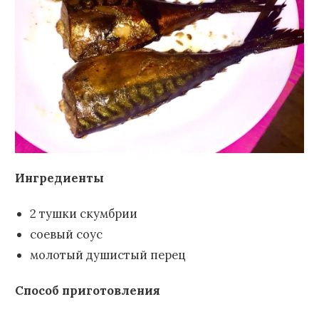
Ингредиенты
2 тушки скумбрии
соевый соус
молотый душистый перец
Способ приготовления