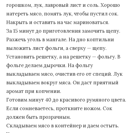
горошком, лук, лавровый лист и соль. Хорошо
натереть мясо, помять лук, чтобы пустил сок.
Накрыть и оставить на час мариноваться.
За 15 минут до приготовления замочить щепу.
Разжечь уголь в мангале. На дно коптильни
выложить лист фольги, а сверху — щепу.
Установить решетку, а на решетку — фольгу. В
фольге делаем дырочки. На фольгу
выкладываем мясо, очистив его от специй. Лук
выкладываем вокруг мяса. Он даст приятный
аромат при копчении.
Готовим минут 40 до красивого румяного цвета.
Если сомневаетесь, проткните ножом. Сок
должен быть прозрачным.
Складываем мясо в контейнер и даем остыть.