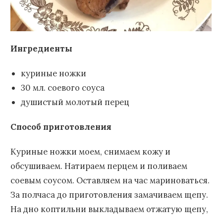
Ингредиенты
куриные ножки
30 мл. соевого соуса
душистый молотый перец
Способ приготовления
Куриные ножки моем, снимаем кожу и
обсушиваем. Натираем перцем и поливаем
соевым соусом. Оставляем на час мариноваться.
За полчаса до приготовления замачиваем щепу.
На дно коптильни выкладываем отжатую щепу,