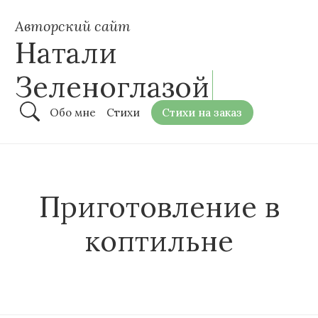
Авторский сайт
Натали
Зеленоглазой
Обо мне
Стихи
Стихи на заказ
Приготовление в
коптильне