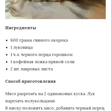
Ингредиенты
800 грамм свиного окорока
1 луковица
1 ч.л. черного перца горошком
1 кофейная ложка пряной соли
2 шт лавровых листа
Способ приготовления
Мясо разрезать на 2 одинаковых куска. Лук
нарезать полукольцами.
В миску положить мясо, добавить черный перец