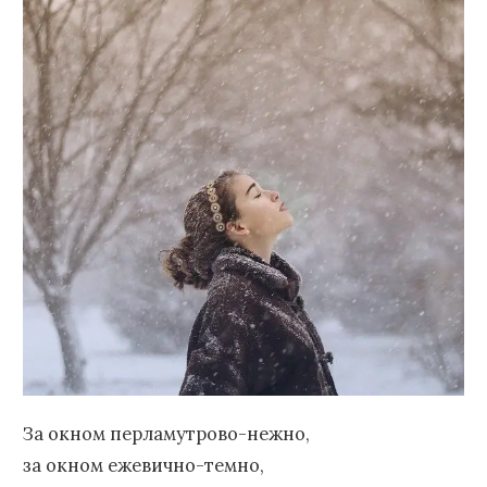
За окном перламутрово-нежно,
за окном ежевично-темно,