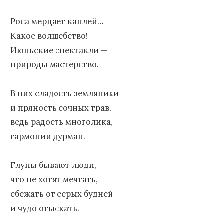
Роса мерцает каплей…
Какое волшебство!
Июньские спектакли —
природы мастерство.
В них сладость земляники
и пряность сочных трав,
ведь радость многолика,
гармонии дурман.
Глупы бывают люди,
что не хотят мечтать,
сбежать от серых будней
и чудо отыскать.