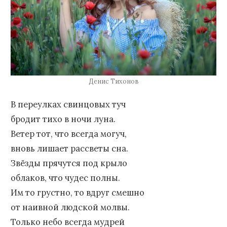
Денис Тихонов
В переулках свинцовых туч
бродит тихо в ночи луна.
Ветер тот, что всегда могуч,
вновь лишает рассветы сна.
Звёзды прячутся под крыло
облаков, что чудес полны.
Им то грустно, то вдруг смешно
от наивной людской молвы.
Только небо всегда мудрей