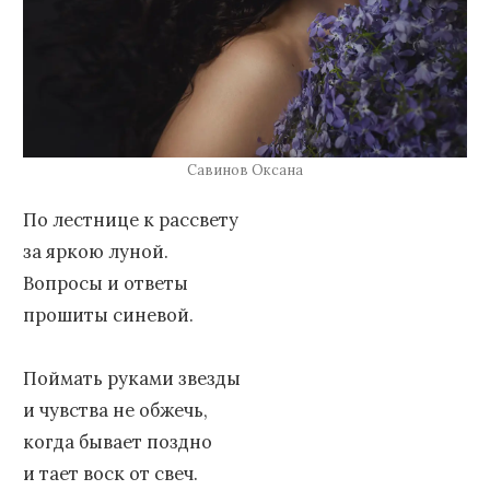
Савинов Оксана
По лестнице к рассвету
за яркою луной.
Вопросы и ответы
прошиты синевой.
Поймать руками звезды
и чувства не обжечь,
когда бывает поздно
и тает воск от свеч.