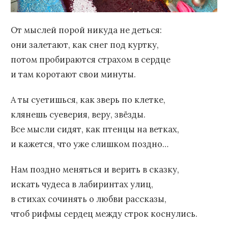
От мыслей порой никуда не деться:
они залетают, как снег под куртку,
потом пробираются страхом в сердце
и там коротают свои минуты.
А ты суетишься, как зверь по клетке,
клянешь суеверия, веру, звёзды.
Все мысли сидят, как птенцы на ветках,
и кажется, что уже слишком поздно…
Нам поздно меняться и верить в сказку,
искать чудеса в лабиринтах улиц,
в стихах сочинять о любви рассказы,
чтоб рифмы сердец между строк коснулись.