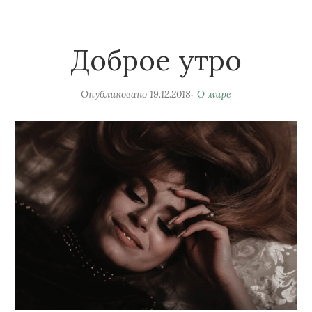
Доброе утро
Опубликовано
19.12.2018
О мире