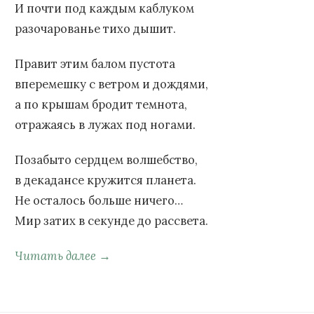
И почти под каждым каблуком
разочарованье тихо дышит.
Правит этим балом пустота
вперемешку с ветром и дождями,
а по крышам бродит темнота,
отражаясь в лужах под ногами.
Позабыто сердцем волшебство,
в декадансе кружится планета.
Не осталось больше ничего…
Мир затих в секунде до рассвета.
Читать далее →