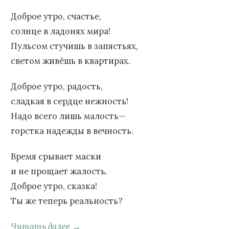
Доброе утро, счастье,
солнце в ладонях мира!
Пульсом стучишь в запястьях,
светом живёшь в квартирах.
Доброе утро, радость,
сладкая в сердце нежность!
Надо всего лишь малость—
горстка надежды в вечность.
Время срывает маски
и не прощает жалость.
Доброе утро, сказка!
Ты же теперь реальность?
Читать далее →