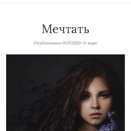
Мечтать
Опубликовано
01.07.2020
О мире