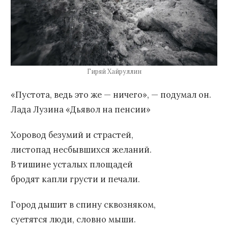
Гиряй Хайруллин
«Пустота, ведь это же — ничего», — подумал он.
Лада Лузина «Дьявол на пенсии»
Хоровод безумий и страстей,
листопад несбывшихся желаний.
В тишине усталых площадей
бродят капли грусти и печали.
Город дышит в спину сквозняком,
суетятся люди, словно мыши.