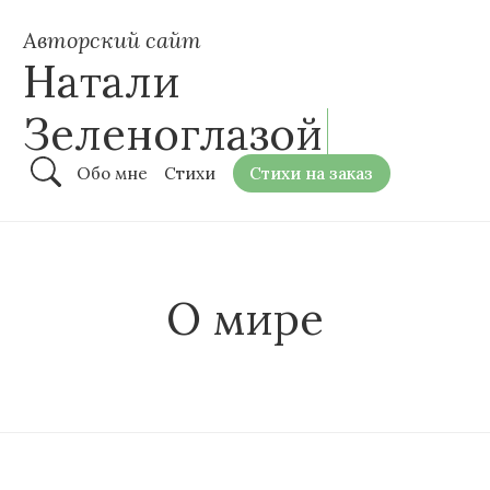
Авторский сайт
Натали
Зеленоглазой
Обо мне
Стихи
Стихи на заказ
О мире