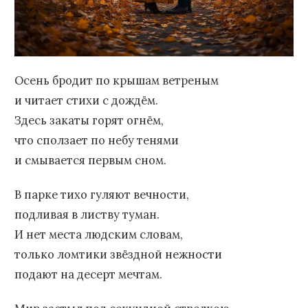
Осень бродит по крышам ветреным
и читает стихи с дождём.
Здесь закаты горят огнём,
что сползает по небу тенями
и смывается первым сном.
В парке тихо гуляют вечности,
подливая в листву туман.
И нет места людским словам,
только ломтики звёздной нежности
подают на десерт мечтам.