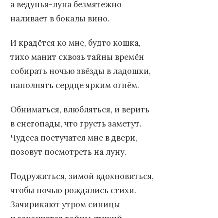
а ведунья-луна безмятежно
наливает в бокалы вино.
И крадётся ко мне, будто кошка,
тихо манит сквозь тайны времён
собирать ночью звёзды в ладошки,
наполнять сердце ярким огнём.
Обниматься, влюбляться, и верить
в снегопады, что грусть заметут.
Чудеса постучатся мне в двери,
позовут посмотреть на луну.
Подружиться, зимой вдохновиться,
чтобы ночью рождались стихи.
Зачирикают утром синицы