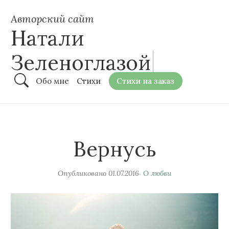
Авторский сайт
Натали
Зеленоглазой
Обо мне
Стихи
Стихи на заказ
Вернусь
Опубликовано
01.07.2016
О любви