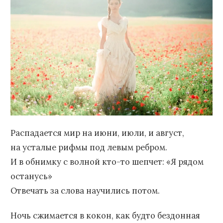
Распадается мир на июни, июли, и август,
на усталые рифмы под левым ребром.
И в обнимку с волной кто-то шепчет: «Я рядом
останусь»
Отвечать за слова научились потом.
Ночь сжимается в кокон, как будто бездонная