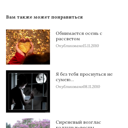
Вам также может понравиться
Обнимается осень с
рассветом
Опубликовано
15.11.2010
Я без тебя проснуться не
сумею…
Опубликовано
08.11.2010
Сиреневый возглас
колдуньи-весны