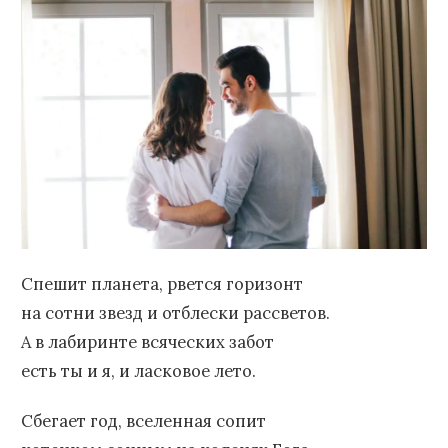
Спешит планета, рвется горизонт
на сотни звезд и отблески рассветов.
А в лабиринте всяческих забот
есть ты и я, и ласковое лето.
Сбегает год, вселенная сопит