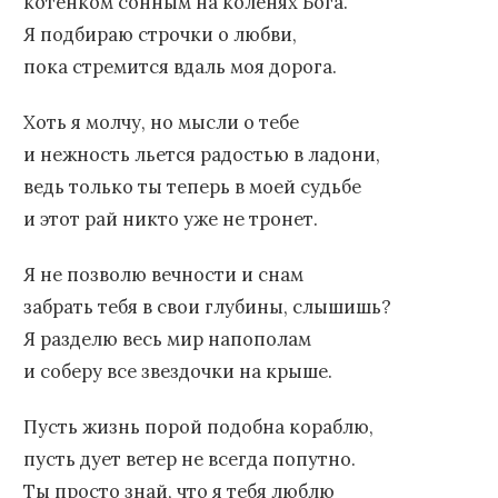
котенком сонным на коленях Бога.
Я подбираю строчки о любви,
пока стремится вдаль моя дорога.
Хоть я молчу, но мысли о тебе
и нежность льется радостью в ладони,
ведь только ты теперь в моей судьбе
и этот рай никто уже не тронет.
Я не позволю вечности и снам
забрать тебя в свои глубины, слышишь?
Я разделю весь мир напополам
и соберу все звездочки на крыше.
Пусть жизнь порой подобна кораблю,
пусть дует ветер не всегда попутно.
Ты просто знай, что я тебя люблю