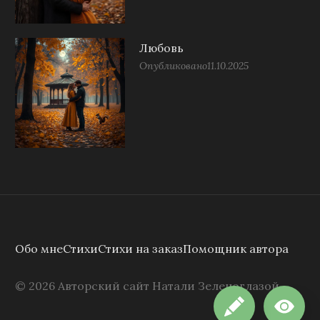
Любовь
Опубликовано
11.10.2025
Обо мне
Стихи
Стихи на заказ
Помощник автора
©
2026
Авторский сайт Натали Зеленоглазой