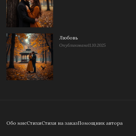
Любовь
Опубликовано
11.10.2025
Обо мне
Стихи
Стихи на заказ
Помощник автора