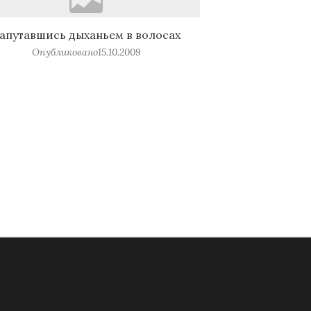
апутавшись дыханьем в волосах
Опубликовано
15.10.2009