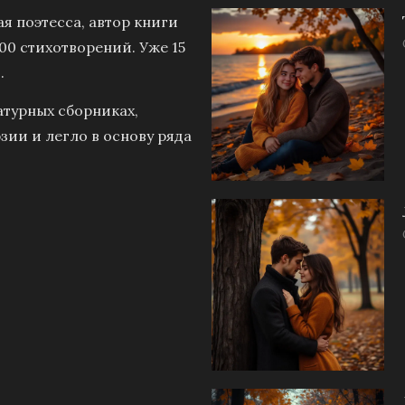
я поэтесса, автор книги
00 стихотворений. Уже 15
.
атурных сборниках,
зии и легло в основу ряда