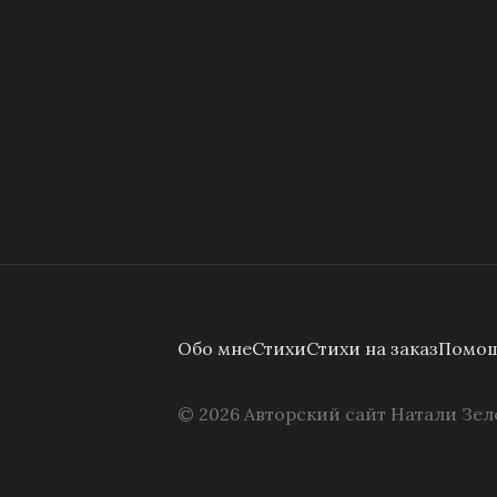
Обо мне
Стихи
Стихи на заказ
Помощ
©
2026
Авторский сайт Натали Зел