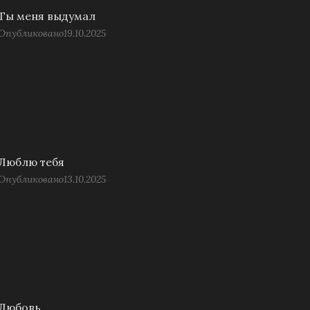
Ты меня выдумал
Опубликовано
19.10.2025
Люблю тебя
Опубликовано
13.10.2025
Любовь