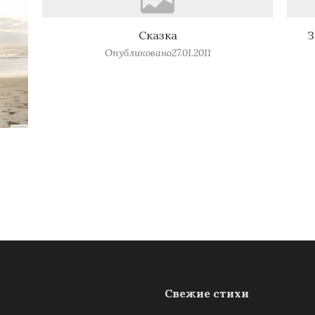
Сказка
З
Опубликовано
27.01.2011
Свежие стихи