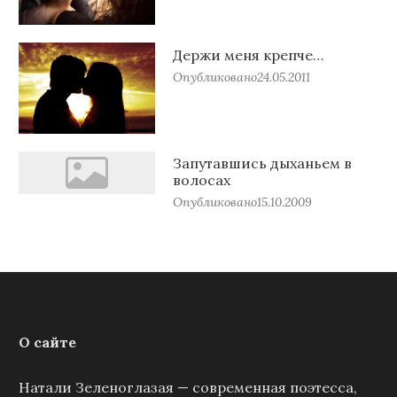
Держи меня крепче…
Опубликовано
24.05.2011
Запутавшись дыханьем в
волосах
Опубликовано
15.10.2009
О сайте
Натали Зеленоглазая — современная поэтесса,