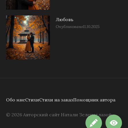
Любовь
Опубликовано
11.10.2025
Обо мне
Стихи
Стихи на заказ
Помощник автора
©
2026
Авторский сайт Натали Зеленоглазой