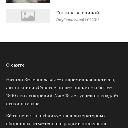
Тишина за спиной…
Опубликовано
14.01.2011
О сайте
Натали Зеленоглазая — современная поэтесса,
автор книги «Счастье пишет письмо» и более
1500 стихотворений. Уже 15 лет успешно создаёт
стихи на заказ.
Её творчество публикуется в литературных
сборниках, отмечено наградами конкурсов