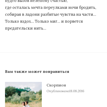
Будто вызов нелепому счастью,
где осталась мечта переулками ночи бродить,
собирая в ладони разбитые чувства на части…
Только вздох… Только миг… и порвется
предательски нить…
Вам также может понравиться
Скорпион
Опубликовано
18.08.2016