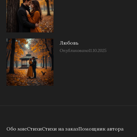
Любовь
Опубликовано
11.10.2025
Обо мне
Стихи
Стихи на заказ
Помощник автора