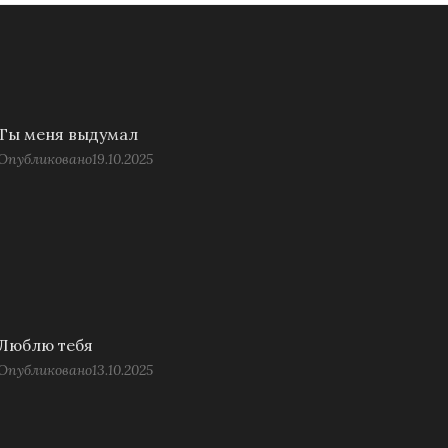
Ты меня выдумал
Опубликовано
19.10.2025
Люблю тебя
Опубликовано
13.10.2025