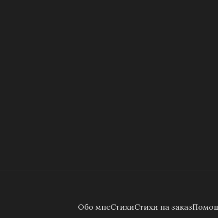
Обо мне
Стихи
Стихи на заказ
Помощ