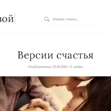
зой
Версии счастья
Опубликовано
25.10.2015
О любви