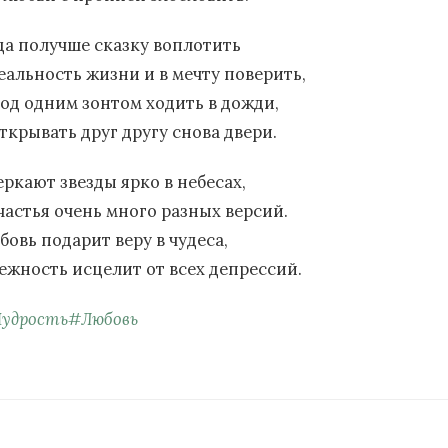
да получше сказку воплотить
реальность жизни и в мечту поверить,
под одним зонтом ходить в дожди,
ткрывать друг другу снова двери.
еркают звезды ярко в небесах,
счастья очень много разных версий.
бовь подарит веру в чудеса,
нежность исцелит от всех депрессий.
удрость
#
Любовь