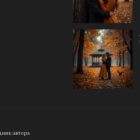
ник автора