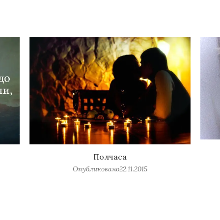
Полчаса
Опубликовано
22.11.2015