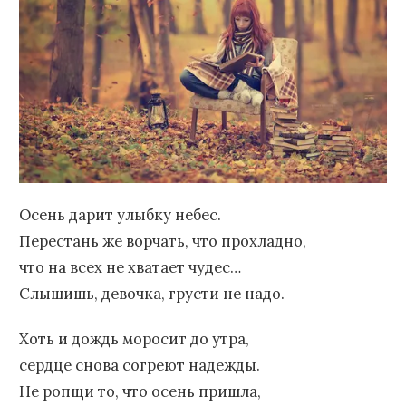
Осень дарит улыбку небес.
Перестань же ворчать, что прохладно,
что на всех не хватает чудес…
Слышишь, девочка, грусти не надо.
Хоть и дождь моросит до утра,
сердце снова согреют надежды.
Не ропщи то, что осень пришла,