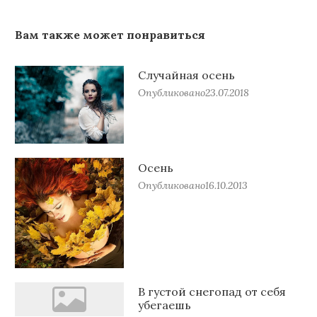
Вам также может понравиться
Случайная осень
Опубликовано
23.07.2018
Осень
Опубликовано
16.10.2013
В густой снегопад от себя
убегаешь