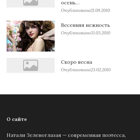
осень…
Опубликовано
21.09.2010
Весенняя нежность
Опубликовано
31.03.2010
Скоро весна
Опубликовано
23.02.2010
О сайте
Натали Зеленоглазая — современная поэтесса,