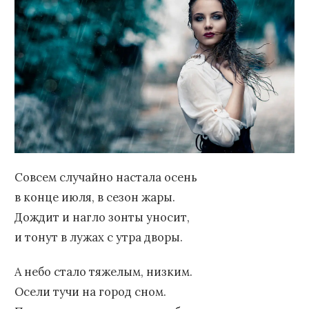
Совсем случайно настала осень
в конце июля, в сезон жары.
Дождит и нагло зонты уносит,
и тонут в лужах с утра дворы.
А небо стало тяжелым, низким.
Осели тучи на город сном.