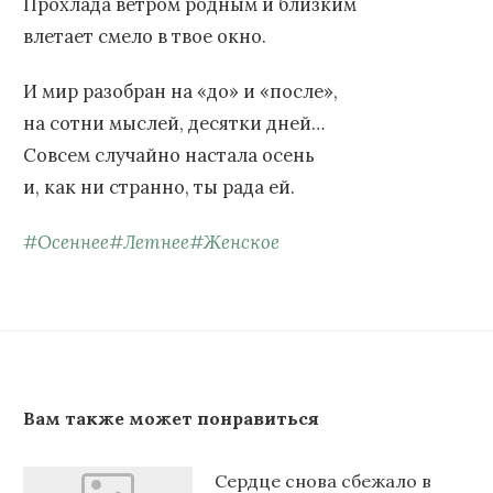
Прохлада ветром родным и близким
влетает смело в твое окно.
И мир разобран на «до» и «после»,
на сотни мыслей, десятки дней…
Совсем случайно настала осень
и, как ни странно, ты рада ей.
#
Осеннее
#
Летнее
#
Женское
Вам также может понравиться
Сердце снова сбежало в