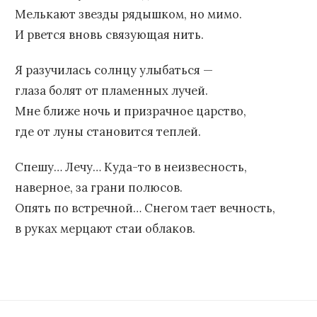
Мелькают звезды рядышком, но мимо.
И рвется вновь связующая нить.
Я разучилась солнцу улыбаться —
глаза болят от пламенных лучей.
Мне ближе ночь и призрачное царство,
где от луны становится теплей.
Спешу… Лечу… Куда-то в неизвесность,
наверное, за грани полюсов.
Опять по встречной… Снегом тает вечность,
в руках мерцают стаи облаков.