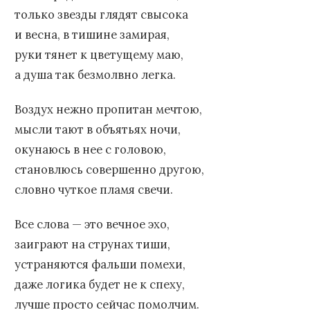
только звезды глядят свысока
и весна, в тишине замирая,
руки тянет к цветущему маю,
а душа так безмолвно легка.
Воздух нежно пропитан мечтою,
мысли тают в объятьях ночи,
окунаюсь в нее с головою,
становлюсь совершенно другою,
словно чуткое пламя свечи.
Все слова — это вечное эхо,
заиграют на струнах тиши,
устраняются фальши помехи,
даже логика будет не к спеху,
лучше просто сейчас помолчим.