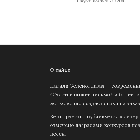
Опубликовано
07.01.2016
О сайте
Натали Зеленоглазая — современна
«Счастье пишет письмо» и более 15
лет успешно создаёт стихи на заказ
Её творчество публикуется в литер
отмечено наградами конкурсов поэ
песен.