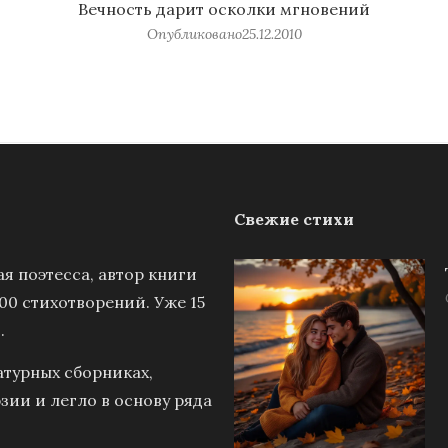
Вечность дарит осколки мгновений
Опубликовано
25.12.2010
Свежие стихи
я поэтесса, автор книги
00 стихотворений. Уже 15
.
атурных сборниках,
зии и легло в основу ряда