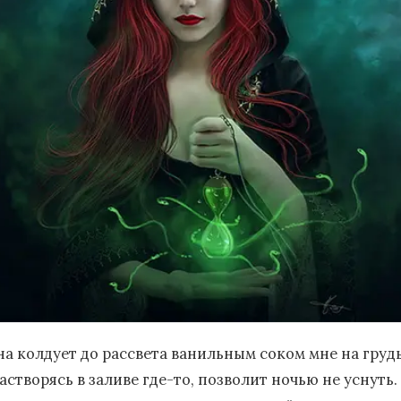
на колдует до рассвета ванильным соком мне на груд
астворясь в заливе где-то, позволит ночью не уснуть.