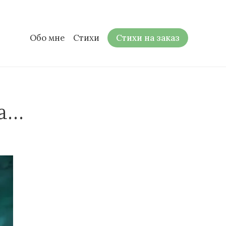
Обо мне
Стихи
Стихи на заказ
та…