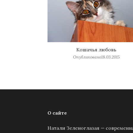
Кошачья любовь
Опубликовано
18.03.2015
О сайте
Натали Зеленоглазая — современна