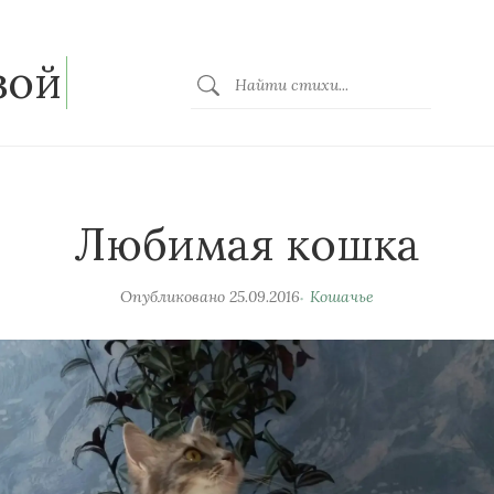
зой
Любимая кошка
Опубликовано
25.09.2016
Кошачье