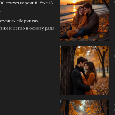
00 стихотворений. Уже 15
.
атурных сборниках,
зии и легло в основу ряда