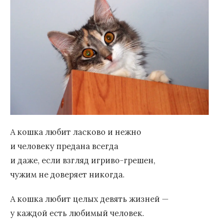
А кошка любит ласково и нежно
и человеку предана всегда
и даже, если взгляд игриво-грешен,
чужим не доверяет никогда.
А кошка любит целых девять жизней —
у каждой есть любимый человек.