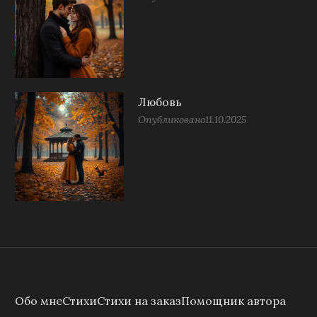
Любовь
Опубликовано
11.10.2025
Обо мне
Стихи
Стихи на заказ
Помощник автора