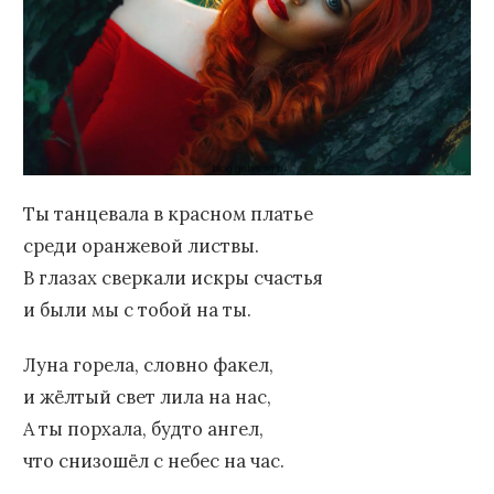
Ты танцевала в красном платье
среди оранжевой листвы.
В глазах сверкали искры счастья
и были мы с тобой на ты.
Луна горела, словно факел,
и жёлтый свет лила на нас,
А ты порхала, будто ангел,
что снизошёл с небес на час.