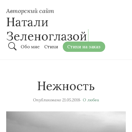
Авторский сайт
Натали
Зеленоглазой
Обо мне
Стихи
Стихи на заказ
Нежность
Опубликовано
21.05.2018
О любви