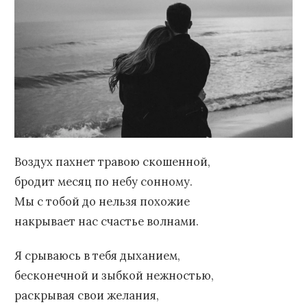
Воздух пахнет травою скошенной,
бродит месяц по небу сонному.
Мы с тобой до нельзя похожие
накрывает нас счастье волнами.
Я срываюсь в тебя дыханием,
бесконечной и зыбкой нежностью,
раскрывая свои желания,