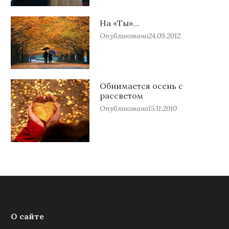
На «Ты»…
Опубликовано
24.09.2012
Обнимается осень с
рассветом
Опубликовано
15.11.2010
О сайте