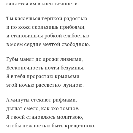
заплетая им в косы вечности.
Ты касаешься терпкой радостью
и по коже скользишь прибоями,
и становишься робкой слабостью,
в моем сердце мечтой свободною.
Губы манят до дрожи ливнями,
Бесконечность почти безумная.
Я в тебя прорастаю крыльями
этой ночью рассветно-лунною.
А минуты стекают рифмами,
дышат смело, как эхо томное.
Я твоей становлюсь молитвою,
чтобы нежностью быть крещенною.