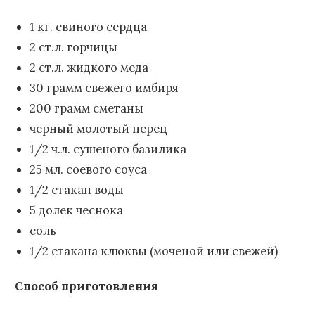
1 кг. свиного сердца
2 ст.л. горчицы
2 ст.л. жидкого меда
30 грамм свежего имбиря
200 грамм сметаны
черный молотый перец
1/2 ч.л. сушеного базилика
25 мл. соевого соуса
1/2 стакан воды
5 долек чеснока
соль
1/2 стакана клюквы (моченой или свежей)
Способ приготовления