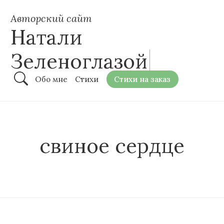
Авторский сайт
Натали
Зеленоглазой
Обо мне
Стихи
Стихи на заказ
свиное сердце