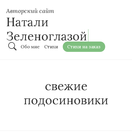
Авторский сайт
Натали
Зеленоглазой
Обо мне
Стихи
Стихи на заказ
свежие
подосиновики