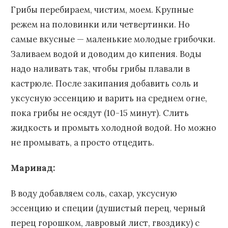
Грибы перебираем, чистим, моем. Крупные
режем на половинки или четвертинки. Но
самые вкусные — маленькие молодые грибочки.
Заливаем водой и доводим до кипения. Воды
надо наливать так, чтобы грибы плавали в
кастрюле. После закипания добавить соль и
уксусную эссенцию и варить на среднем огне,
пока грибы не осядут (10-15 минут). Слить
жидкость и промыть холодной водой. Но можно
не промывать, а просто отцедить.
Маринад:
В воду добавляем соль, сахар, уксусную
эссенцию и специи (душистый перец, черный
перец горошком, лавровый лист, гвоздику) с