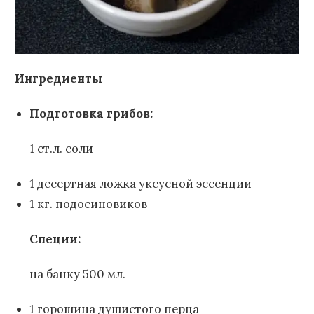
Ингредиенты
Подготовка грибов:
1 ст.л. соли
1 десертная ложка уксусной эссенции
1 кг. подосиновиков
Специи:
на банку 500 мл.
1 горошина душистого перца