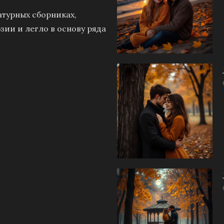
атурных сборниках,
зии и легло в основу ряда