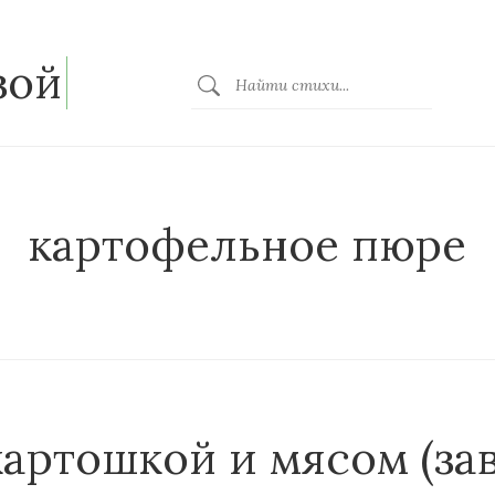
зой
картофельное пюре
картошкой и мясом (зав