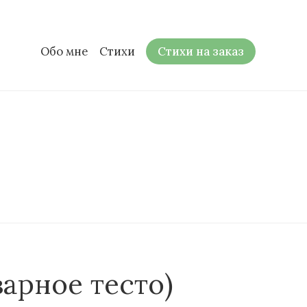
Обо мне
Стихи
Стихи на заказ
арное тесто)