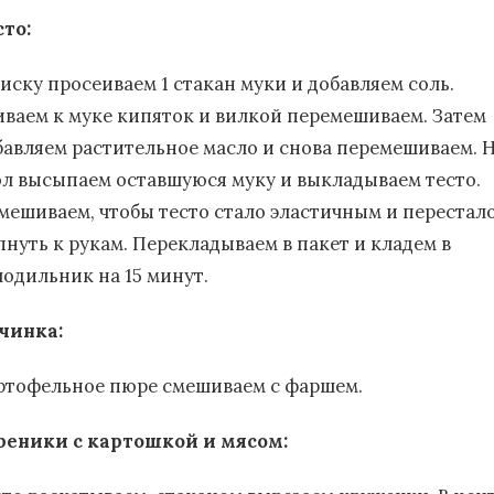
сто:
миску просеиваем 1 стакан муки и добавляем соль.
иваем к муке кипяток и вилкой перемешиваем. Затем
бавляем растительное масло и снова перемешиваем. 
ол высыпаем оставшуюся муку и выкладываем тесто.
мешиваем, чтобы тесто стало эластичным и перестал
пнуть к рукам. Перекладываем в пакет и кладем в
лодильник на 15 минут.
чинка:
ртофельное пюре смешиваем с фаршем.
реники с картошкой и мясом: