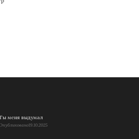
тр
Ты меня выдумал
Опубликовано
19.10.2025