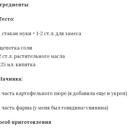
гредиенты
Тесто:
1 стакан муки + 1-2 ст.л. для замеса
щепотка соли
2 ст.л. растительного масла
125 мл. кипятка
Начинка:
1 часть картофельного пюре (я добавила еще и укроп)
1 часть фарша (у меня был говядина+свинина)
особ приготовления