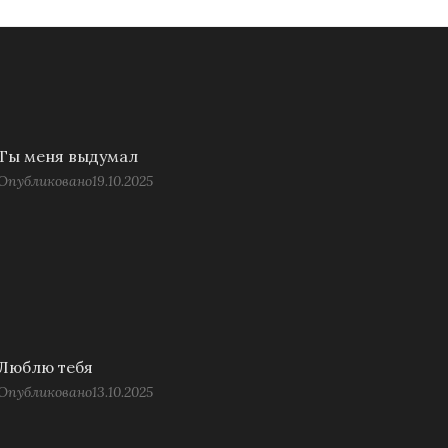
Ты меня выдумал
Опубликовано
19.10.2025
Люблю тебя
Опубликовано
13.10.2025