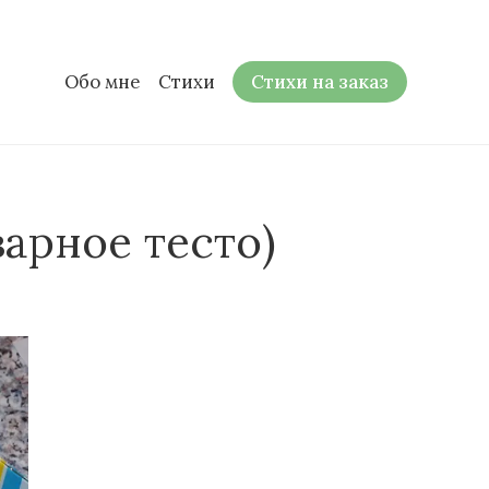
Обо мне
Стихи
Стихи на заказ
арное тесто)