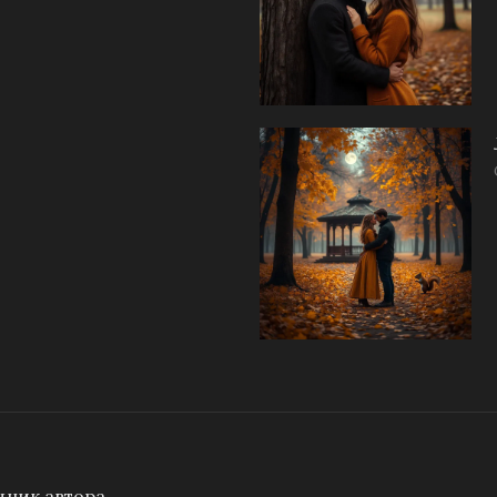
ник автора