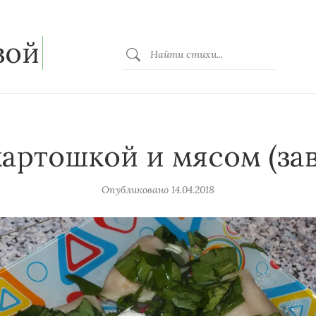
зой
картошкой и мясом (зав
Опубликовано
14.04.2018