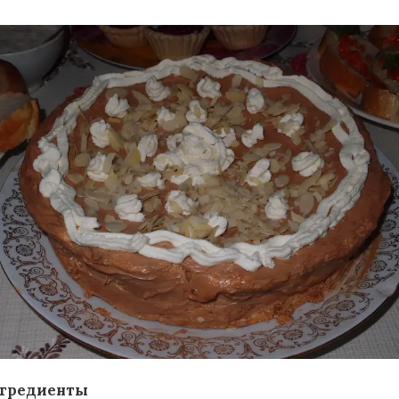
гредиенты