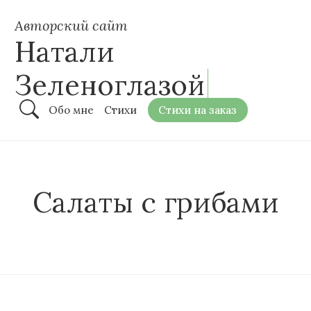
Авторский сайт
Натали
Зеленоглазой
Обо мне
Стихи
Стихи на заказ
Салаты с грибами