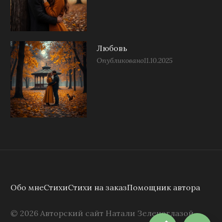
Любовь
Опубликовано
11.10.2025
Обо мне
Стихи
Стихи на заказ
Помощник автора
©
2026
Авторский сайт Натали Зеленоглазой