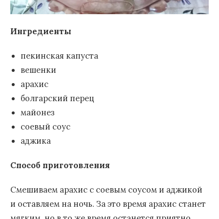
Ингредиенты
пекинская капуста
вешенки
арахис
болгарский перец
майонез
соевый соус
аджика
Способ приготовления
Смешиваем арахис с соевым соусом и аджикой
и оставляем на ночь. За это время арахис станет
мягким, но в то же время останется приятно