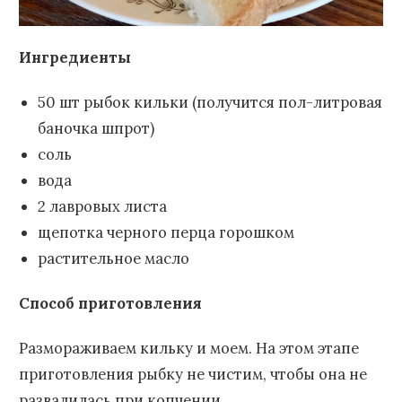
Ингредиенты
50 шт рыбок кильки (получится пол-литровая
баночка шпрот)
соль
вода
2 лавровых листа
щепотка черного перца горошком
растительное масло
Способ приготовления
Размораживаем кильку и моем. На этом этапе
приготовления рыбку не чистим, чтобы она не
развалилась при копчении.