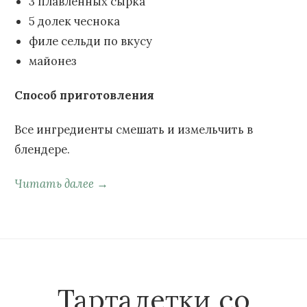
3 плавленных сырка
5 долек чеснока
филе сельди по вкусу
майонез
Способ приготовления
Все ингредиенты смешать и измельчить в
блендере.
Читать далее →
Тарталетки со