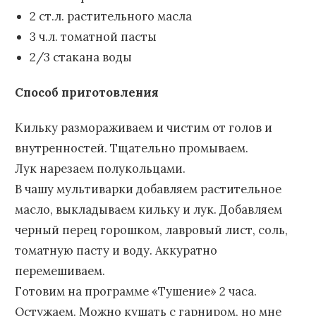
2 ст.л. растительного масла
3 ч.л. томатной пасты
2/3 стакана воды
Способ приготовления
Кильку размораживаем и чистим от голов и
внутренностей. Тщательно промываем.
Лук нарезаем полукольцами.
В чашу мультиварки добавляем растительное
масло, выкладываем кильку и лук. Добавляем
черный перец горошком, лавровый лист, соль,
томатную пасту и воду. Аккуратно
перемешиваем.
Готовим на программе «Тушение» 2 часа.
Остужаем. Можно кушать с гарниром, но мне