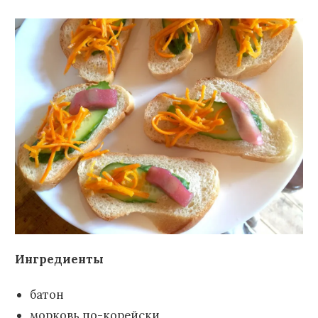
Ингредиенты
батон
морковь по-корейски