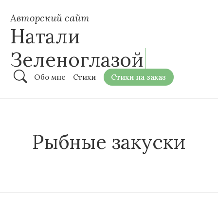
Авторский сайт
Натали
Зеленоглазой
Обо мне
Стихи
Стихи на заказ
Рыбные закуски