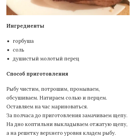
Ингредиенты
горбуша
соль
душистый молотый перец
Способ приготовления
Рыбу чистим, потрошим, промываем,
обсушиваем. Натираем солью и перцем.
Оставляем на час мариноваться.
За полчаса до приготовления замачиваем щепу.
На дно коптильни выкладываем отжатую щепу,
а на решетку верхнего уровня кладем рыбу.