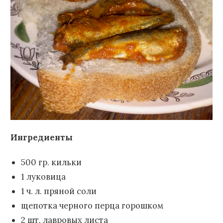
Ингредиенты
500 гр. кильки
1 луковица
1 ч. л. пряной соли
щепотка черного перца горошком
2 шт. лавровых листа