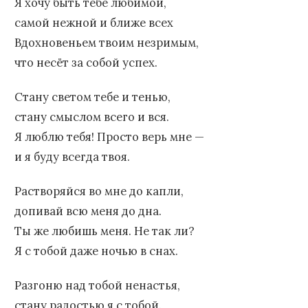
Я хочу быть тебе любимой,
самой нежной и ближе всех
Вдохновеньем твоим незримым,
что несёт за собой успех.
Стану светом тебе и тенью,
стану смыслом всего и вся.
Я люблю тебя! Просто верь мне —
и я буду всегда твоя.
Растворяйся во мне до капли,
допивай всю меня до дна.
Ты же любишь меня. Не так ли?
Я с тобой даже ночью в снах.
Разгоню над тобой ненастья,
стану радостью я с тобой.