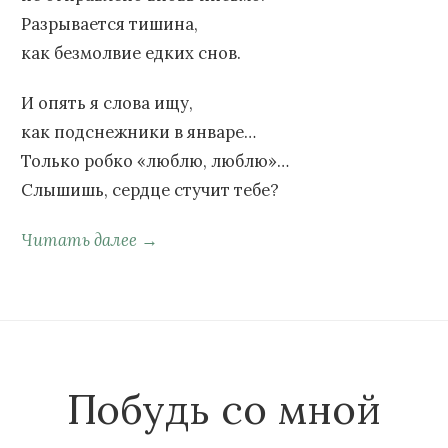
Разрывается тишина,
как безмолвие едких снов.
И опять я слова ищу,
как подснежники в январе…
Только робко «люблю, люблю»…
Слышишь, сердце стучит тебе?
Читать далее →
Побудь со мной