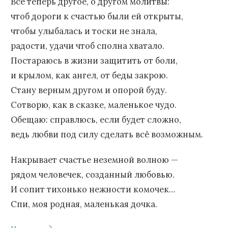
Всё теперь другое, о другом молитвы:
чтоб дороги к счастью были ей открыты,
чтобы улыбалась и тоски не знала,
радости, удачи чтоб сполна хватало.
Постараюсь в жизни защитить от боли,
и крылом, как ангел, от беды закрою.
Стану верным другом и опорой буду.
Сотворю, как в сказке, маленькое чудо.
Обещаю: справлюсь, если будет сложно,
ведь любви под силу сделать всё возможным.
Накрывает счастье неземной волною —
рядом человечек, созданный любовью.
И сопит тихонько нежности комочек…
Спи, моя родная, маленькая дочка.