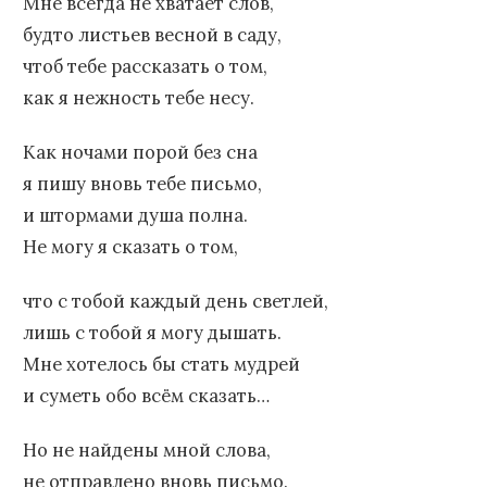
Мне всегда не хватает слов,
будто листьев весной в саду,
чтоб тебе рассказать о том,
как я нежность тебе несу.
Как ночами порой без сна
я пишу вновь тебе письмо,
и штормами душа полна.
Не могу я сказать о том,
что с тобой каждый день светлей,
лишь с тобой я могу дышать.
Мне хотелось бы стать мудрей
и суметь обо всём сказать…
Но не найдены мной слова,
не отправлено вновь письмо.