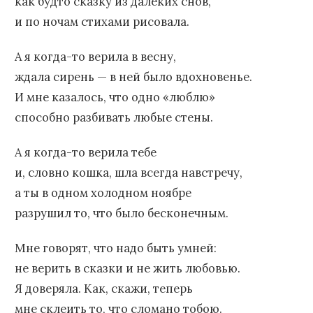
как будто сказку из далёких снов,
и по ночам стихами рисовала.
А я когда-то верила в весну,
ждала сирень — в ней было вдохновенье.
И мне казалось, что одно «люблю»
способно разбивать любые стены.
А я когда-то верила тебе
и, словно кошка, шла всегда навстречу,
а ты в одном холодном ноябре
разрушил то, что было бесконечным.
Мне говорят, что надо быть умней:
не верить в сказки и не жить любовью.
Я доверяла. Как, скажи, теперь
мне склеить то, что сломано тобою.