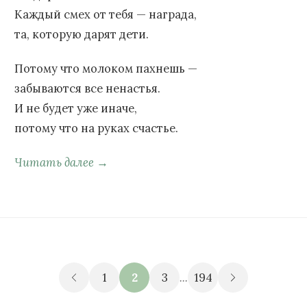
Каждый смех от тебя — награда,
та, которую дарят дети.
Потому что молоком пахнешь —
забываются все ненастья.
И не будет уже иначе,
потому что на руках счастье.
Читать далее →
1
2
3
...
194