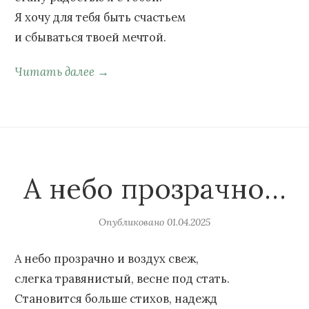
Я хочу для тебя быть счастьем
и сбываться твоей мечтой.
Читать далее →
А небо прозрачно…
Опубликовано
01.04.2025
А небо прозрачно и воздух свеж,
слегка травянистый, весне под стать.
Становится больше стихов, надежд