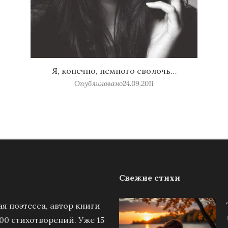
Я, конечно, немного сволочь…
Опубликовано
24.09.2011
Свежие стихи
я поэтесса, автор книги
00 стихотворений. Уже 15