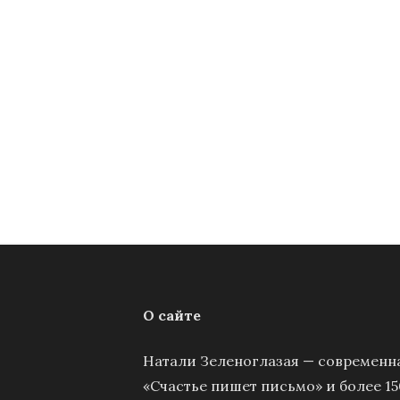
О сайте
Натали Зеленоглазая — современна
«Счастье пишет письмо» и более 15