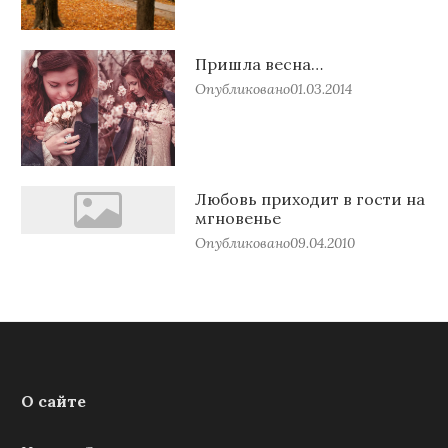
Пришла весна…
Опубликовано
01.03.2014
Любовь приходит в гости на
мгновенье
Опубликовано
09.04.2010
О сайте