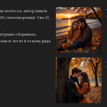
я поэтесса, автор книги
00 стихотворений. Уже 15
.
атурных сборниках,
зии и легло в основу ряда