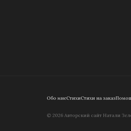
Обо мне
Стихи
Стихи на заказ
Помощ
©
2026
Авторский сайт Натали Зел