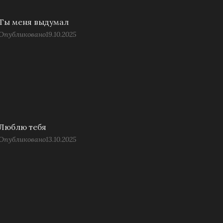
Ты меня выдумал
Опубликовано
19.10.2025
Люблю тебя
Опубликовано
13.10.2025