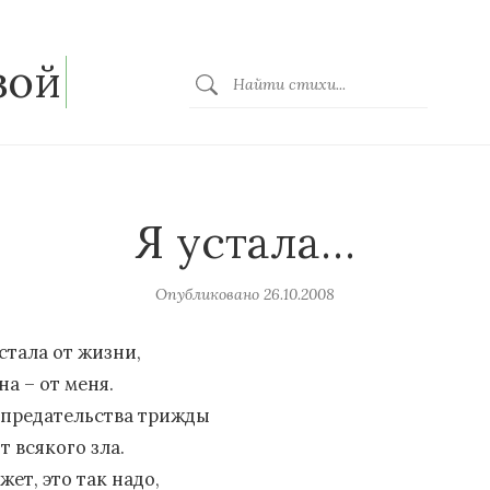
зой
Я устала…
Опубликовано
26.10.2008
стала от жизни,
на – от меня.
 предательства трижды
т всякого зла.
ет, это так надо,