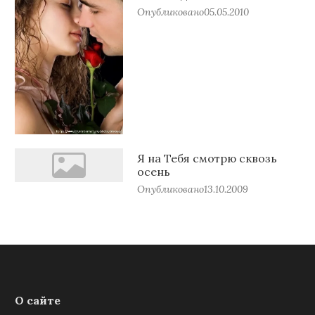
Опубликовано
05.05.2010
Я на Тебя смотрю сквозь
осень
Опубликовано
13.10.2009
О сайте