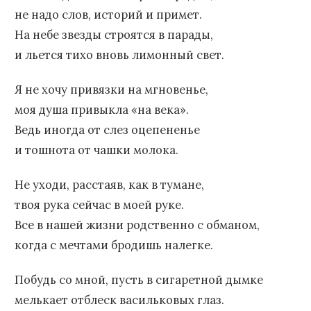
не надо слов, историй и примет.
На небе звезды строятся в парады,
и льется тихо вновь лимонный свет.
Я не хочу привязки на мгновенье,
моя душа привыкла «на века».
Ведь иногда от слез оцепененье
и тошнота от чашки молока.
Не уходи, расстаяв, как в тумане,
твоя рука сейчас в моей руке.
Все в нашей жизни родственно с обманом,
когда с мечтами бродишь налегке.
Побудь со мной, пусть в сигаретной дымке
мелькает отблеск васильковых глаз.