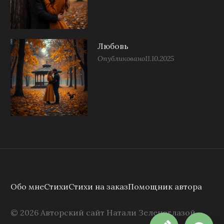
Любовь
Опубликовано
11.10.2025
Обо мне
Стихи
Стихи на заказ
Помощник автора
©
2026
Авторский сайт Натали Зеленоглазой