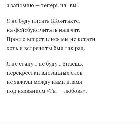
а запомню — теперь на “вы”.
Я не буду писать ВКонтакте,
на фейсбуке читать наш чат.
Просто встретились мы не кстати,
хоть и встрече ты был так рад.
Я не стану… не буду… Знаешь,
перекрестки внезапных слов
не зажгли между нами пламя
под названием «Ты — любовь».