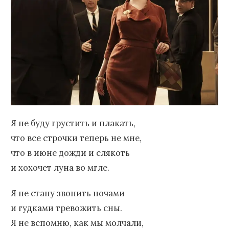
Я не буду грустить и плакать,
что все строчки теперь не мне,
что в июне дожди и слякоть
и хохочет луна во мгле.
Я не стану звонить ночами
и гудками тревожить сны.
Я не вспомню, как мы молчали,