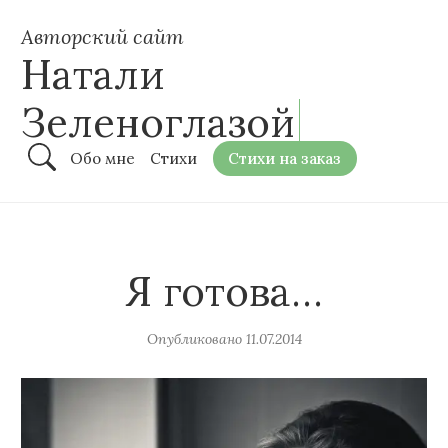
Авторский сайт
Натали
Зеленоглазой
Обо мне
Стихи
Стихи на заказ
Я готова…
Опубликовано
11.07.2014