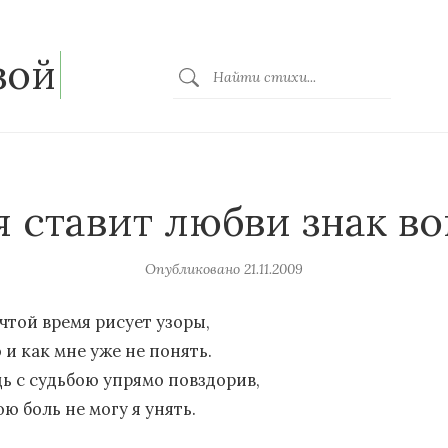
зой
 ставит любви знак в
Опубликовано
21.11.2009
чтой время рисует узоры,
 и как мне уже не понять.
дь с судьбою упрямо повздорив,
ю боль не могу я унять.