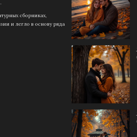
.
атурных сборниках,
зии и легло в основу ряда