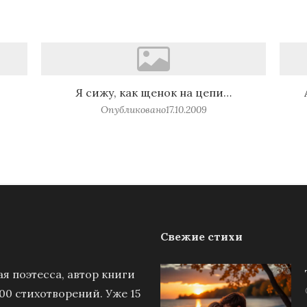
Я сижу, как щенок на цепи…
Опубликовано
17.10.2009
Свежие стихи
я поэтесса, автор книги
00 стихотворений. Уже 15