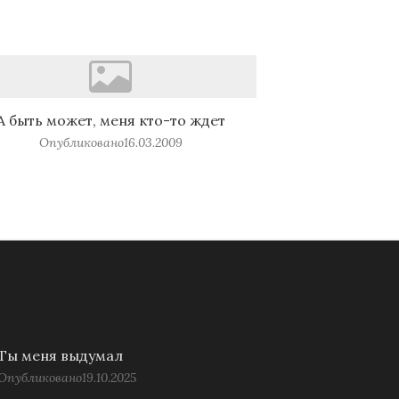
А быть может, меня кто-то ждет
Опубликовано
16.03.2009
Ты меня выдумал
Опубликовано
19.10.2025