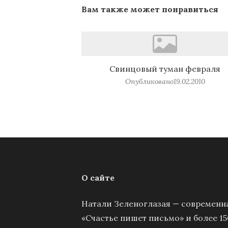
Вам также может понравиться
Свинцовый туман февраля
Опубликовано
19.02.2010
О сайте
Натали Зеленоглазая — современна
«Счастье пишет письмо» и более 15