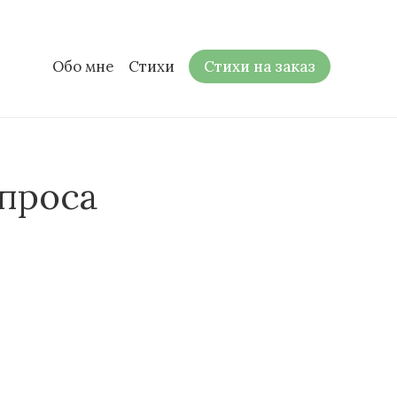
Обо мне
Стихи
Стихи на заказ
опроса