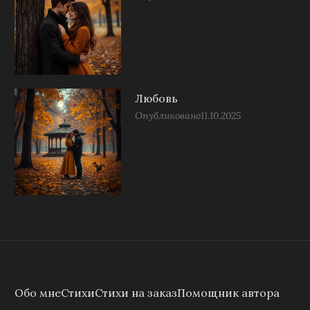
Любовь
Опубликовано
11.10.2025
Обо мне
Стихи
Стихи на заказ
Помощник автора