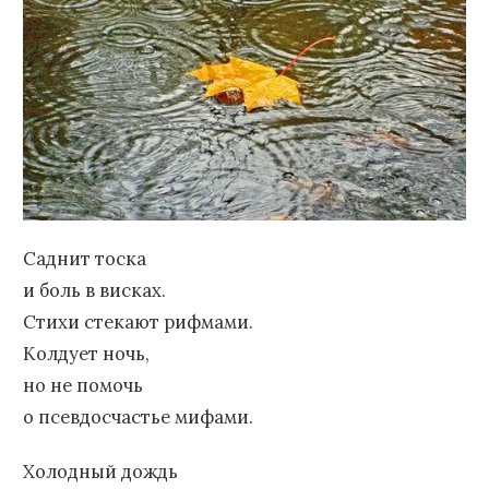
Саднит тоска
и боль в висках.
Стихи стекают рифмами.
Колдует ночь,
но не помочь
о псевдосчастье мифами.
Холодный дождь