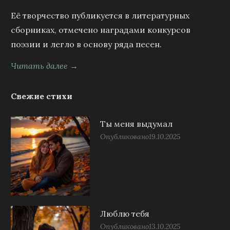
Её творчество публикуется в литературных
сборниках, отмечено наградами конкурсов
поэзии и легло в основу ряда песен.
Читать далее →
Свежие стихи
Ты меня выдумал
Опубликовано
19.10.2025
Люблю тебя
Опубликовано
13.10.2025