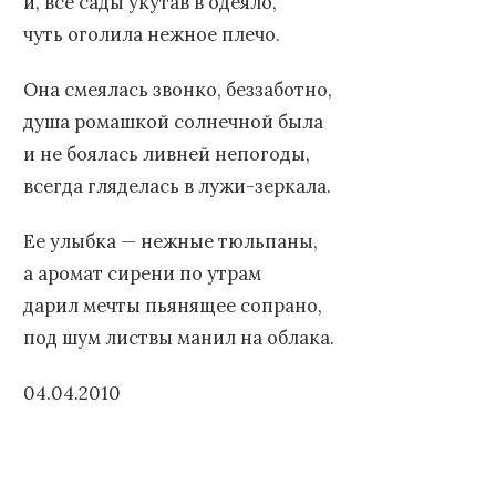
и, все сады укутав в одеяло,
чуть оголила нежное плечо.
Она смеялась звонко, беззаботно,
душа ромашкой солнечной была
и не боялась ливней непогоды,
всегда гляделась в лужи-зеркала.
Ее улыбка — нежные тюльпаны,
а аромат сирени по утрам
дарил мечты пьянящее сопрано,
под шум листвы манил на облака.
04.04.2010