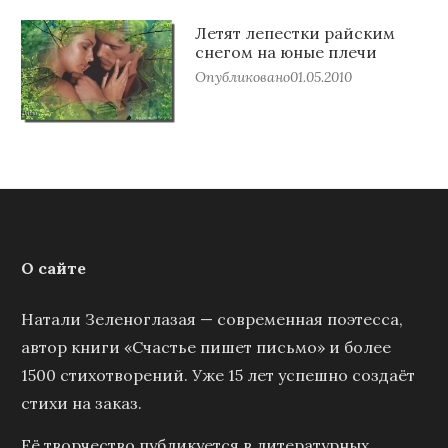
Летят лепестки райским
снегом на юные плечи
Опубликовано
01.05.2010
О сайте
Натали Зеленоглазая — современная поэтесса,
автор книги «Счастье пишет письмо» и более
1500 стихотворений. Уже 15 лет успешно создаёт
стихи на заказ.
Её творчество публикуется в литературных