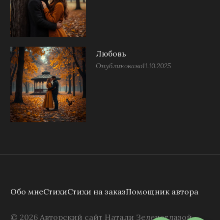
Любовь
Опубликовано
11.10.2025
Обо мне
Стихи
Стихи на заказ
Помощник автора
©
2026
Авторский сайт Натали Зеленоглазой