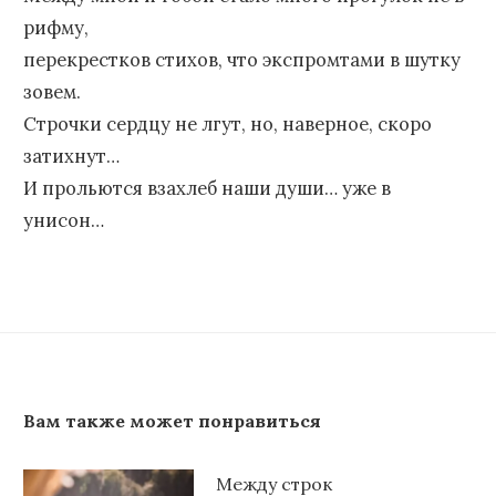
рифму,
перекрестков стихов, что экспромтами в шутку
зовем.
Строчки сердцу не лгут, но, наверное, скоро
затихнут…
И прольются взахлеб наши души… уже в
унисон…
Вам также может понравиться
Между строк