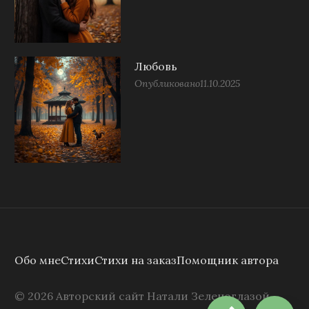
Любовь
Опубликовано
11.10.2025
Обо мне
Стихи
Стихи на заказ
Помощник автора
©
2026
Авторский сайт Натали Зеленоглазой