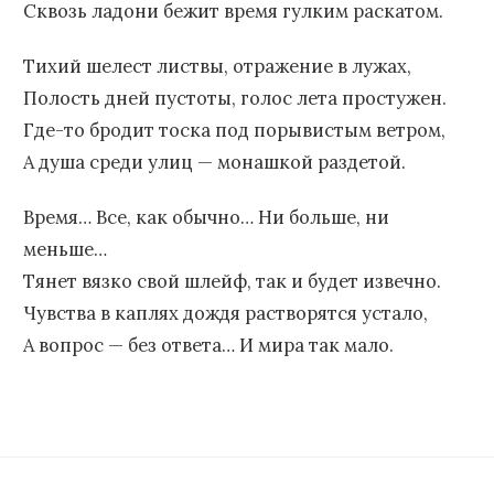
Сквозь ладони бежит время гулким раскатом.
Тихий шелест листвы, отражение в лужах,
Полость дней пустоты, голос лета простужен.
Где-то бродит тоска под порывистым ветром,
А душа среди улиц — монашкой раздетой.
Время… Все, как обычно… Ни больше, ни
меньше…
Тянет вязко свой шлейф, так и будет извечно.
Чувства в каплях дождя растворятся устало,
А вопрос — без ответа… И мира так мало.