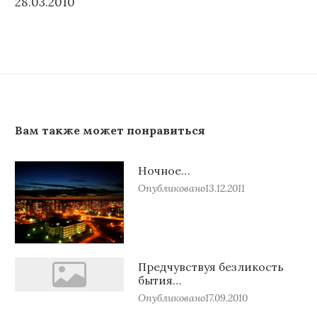
28.03.2010
Вам также может понравиться
Ночное…
Опубликовано
13.12.2011
Предчувствуя безликость
бытия…
Опубликовано
17.09.2010