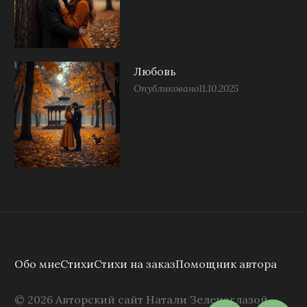
Любовь
Опубликовано
11.10.2025
Обо мне
Стихи
Стихи на заказ
Помощник автора
©
2026
Авторский сайт Натали Зеленоглазой