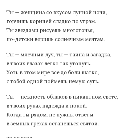
Ты — женщина со вкусом лунной ночи,
горчишь корицей сладко по утрам.
Ты звездами рисуешь многоточья,
по-детски веришь солнечным мечтам.
Ты — млечный луч, ты — тайна и загадка,
в твоих глазах легко так утонуть.
Хоть в этом мире все до боли шатко,
с тобой одной поймешь немую суть.
Ты — нежность облаков в пикантном свете,
в твоих руках надежда и покой.
Когда ты рядом, не нужны ответы,
в земных грехах останешься святой.