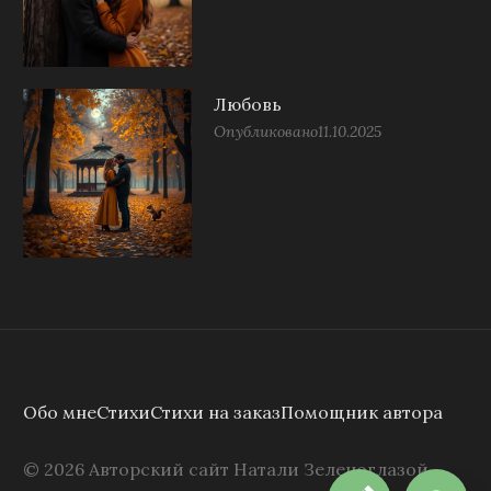
Любовь
Опубликовано
11.10.2025
Обо мне
Стихи
Стихи на заказ
Помощник автора
©
2026
Авторский сайт Натали Зеленоглазой