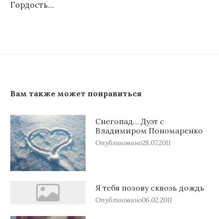
Гордость…
Вам также может понравиться
Снегопад… Дуэт с
Владимиром Пономаренко
Опубликовано
28.07.2011
Я тебя позову сквозь дождь
Опубликовано
06.02.2011