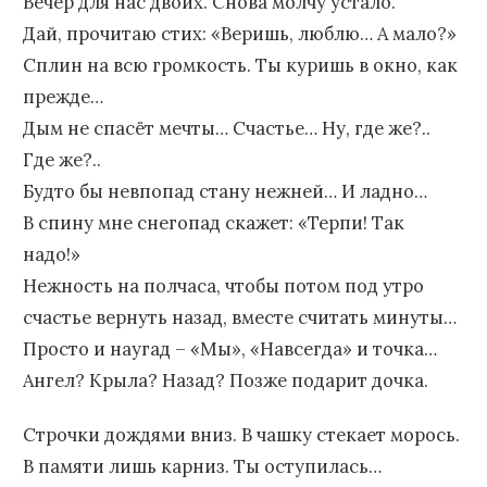
Вечер для нас двоих. Снова молчу устало.
Дай, прочитаю стих: «Веришь, люблю… А мало?»
Сплин на всю громкость. Ты куришь в окно, как
прежде…
Дым не спасёт мечты… Счастье… Ну, где же?..
Где же?..
Будто бы невпопад стану нежней… И ладно…
В спину мне снегопад скажет: «Терпи! Так
надо!»
Нежность на полчаса, чтобы потом под утро
счастье вернуть назад, вместе считать минуты…
Просто и наугад – «Мы», «Навсегда» и точка…
Ангел? Крыла? Назад? Позже подарит дочка.
Строчки дождями вниз. В чашку стекает морось.
В памяти лишь карниз. Ты оступилась…