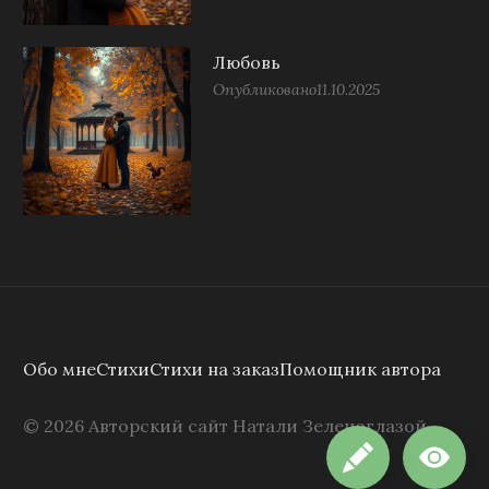
Любовь
Опубликовано
11.10.2025
Обо мне
Стихи
Стихи на заказ
Помощник автора
©
2026
Авторский сайт Натали Зеленоглазой