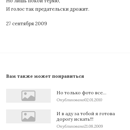
Но лишь покой теряю,
И голос так предательски дрожит.
27 сентября 2009
Вам также может понравиться
Но только фото все…
Опубликовано
02.01.2010
И в аду за тобой я готова
дорогу искать!!!
Опубликовано
21.08.2009