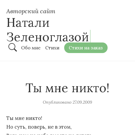
Авторский сайт
Натали
Зеленоглазой
Обо мне
Стихи
Стихи на заказ
Ты мне никто!
Опубликовано
27.09.2009
Ты мне никто!
Но суть, поверь, не в этом,