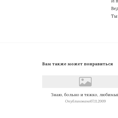
И 
Ве
Ты
Вам также может понравиться
Знаю, больно и тяжко, любимы
Опубликовано
07.11.2009