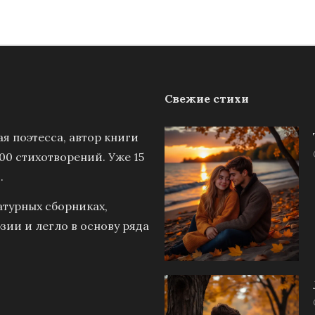
Свежие стихи
я поэтесса, автор книги
00 стихотворений. Уже 15
.
атурных сборниках,
зии и легло в основу ряда