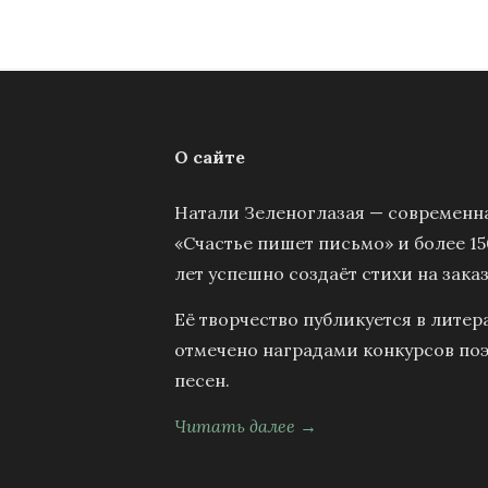
О сайте
Натали Зеленоглазая — современна
«Счастье пишет письмо» и более 15
лет успешно создаёт стихи на заказ
Её творчество публикуется в литер
отмечено наградами конкурсов поэ
песен.
Читать далее →