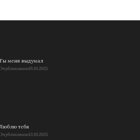
Ты меня выдумал
Опубликовано
19.10.2025
Люблю тебя
Опубликовано
13.10.2025