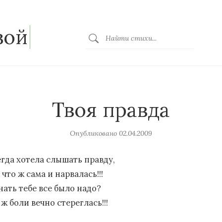
зой
Твоя правда
Опубликовано
02.04.2009
егда хотела слышать правду,
 что ж сама и нарвалась!!!
нать тебе все было надо?
ж боли вечно стереглась!!!